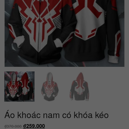
Áo khoác nam có khóa kéo
₫
259.000
₫
370.000