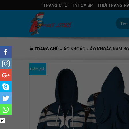
TRANG CHỦ
TẤT CẢ SP
THỜI TRANG N
TRANG CHỦ
»
ÁO KHOÁC
» ÁO KHOÁC NAM HO
Giảm giá!