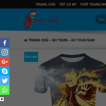
TRANG CHỦ
TẤT CẢ SP
THỜI TRANG N
TRANG CHỦ
»
ÁO THUN
» ÁO THUN NAM
Giảm giá!